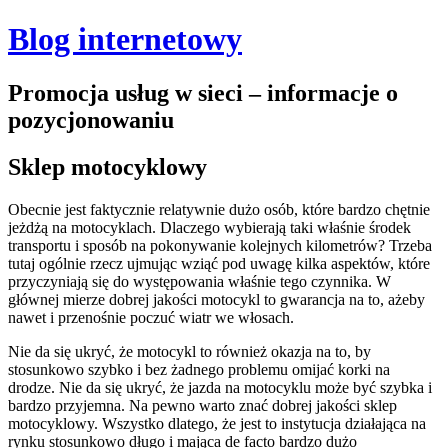
Blog internetowy
Promocja usług w sieci – informacje o
pozycjonowaniu
Sklep motocyklowy
Obecnie jest faktycznie relatywnie dużo osób, które bardzo chętnie
jeżdżą na motocyklach. Dlaczego wybierają taki właśnie środek
transportu i sposób na pokonywanie kolejnych kilometrów? Trzeba
tutaj ogólnie rzecz ujmując wziąć pod uwagę kilka aspektów, które
przyczyniają się do występowania właśnie tego czynnika. W
głównej mierze dobrej jakości motocykl to gwarancja na to, ażeby
nawet i przenośnie poczuć wiatr we włosach.
Nie da się ukryć, że motocykl to również okazja na to, by
stosunkowo szybko i bez żadnego problemu omijać korki na
drodze. Nie da się ukryć, że jazda na motocyklu może być szybka i
bardzo przyjemna. Na pewno warto znać dobrej jakości sklep
motocyklowy. Wszystko dlatego, że jest to instytucja działająca na
rynku stosunkowo długo i mająca de facto bardzo dużo