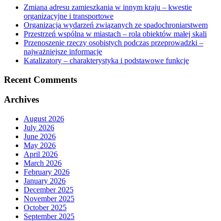
Zmiana adresu zamieszkania w innym kraju – kwestie
organizacyjne i transportowe
Organizacja wydarzeń związanych ze spadochroniarstwem
Przestrzeń wspólna w miastach – rola obiektów małej skali
Przenoszenie rzeczy osobistych podczas przeprowadzki –
najważniejsze informacje
Katalizatory – charakterystyka i podstawowe funkcje
Recent Comments
Archives
August 2026
July 2026
June 2026
May 2026
April 2026
March 2026
February 2026
January 2026
December 2025
November 2025
October 2025
September 2025