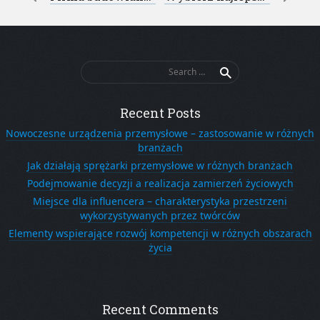
Post navigation
Search
for:
Recent Posts
Nowoczesne urządzenia przemysłowe – zastosowanie w różnych
branżach
Jak działają sprężarki przemysłowe w różnych branżach
Podejmowanie decyzji a realizacja zamierzeń życiowych
Miejsce dla influencera – charakterystyka przestrzeni
wykorzystywanych przez twórców
Elementy wspierające rozwój kompetencji w różnych obszarach
życia
Recent Comments