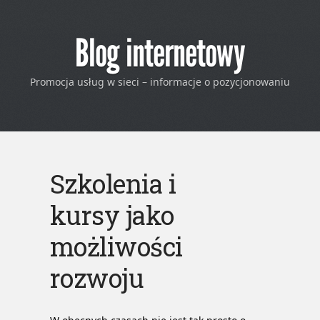
Blog internetowy
Promocja usług w sieci – informacje o pozycjonowaniu
Szkolenia i
kursy jako
możliwości
rozwoju