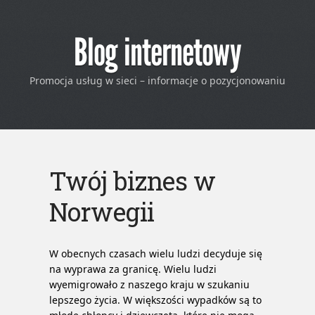
Blog internetowy
Promocja usług w sieci – informacje o pozycjonowaniu
Twój biznes w
Norwegii
W obecnych czasach wielu ludzi decyduje się
na wyprawa za granicę. Wielu ludzi
wyemigrowało z naszego kraju w szukaniu
lepszego życia. W większości wypadków są to