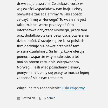
drzwi staje otworem. Co ciekawe coraz w
większości wypadków w tym kraju Polscy
obywatele zakładają firmy. W jaki sposób
założyć firmę w Norwegii? To wcale nie jest
takie trudne. Warto przeczytać fora
internetowe dotyczące Norwegii, pracy tam
oraz dodatkowo z całą pewnością otwierania
działalności. Okazuje się, że kilka polskich
firm decyduje się nawet przenieść tam
własną działalność. Są firmy, które oferują
pomoc i wsparcie w tym zakresie, a też
można potem zatrudnić księgowego w
Norwegii. Jeśli więc posiadamy ciekawy
pomysł i nie boimy się pracy to musisz lepiej
zapoznać się z tym tematem.
Więcej na ten zagadnienie:
Oslo księgowy
Posted on
By
admin