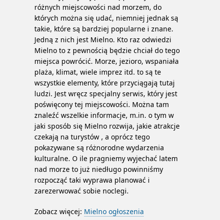
różnych miejscowości nad morzem, do
których można się udać, niemniej jednak są
takie, które są bardziej popularne i znane.
Jedną z nich jest Mielno. Kto raz odwiedzi
Mielno to z pewnością będzie chciał do tego
miejsca powrócić. Morze, jezioro, wspaniała
plaża, klimat, wiele imprez itd. to są te
wszystkie elementy, które przyciągają tutaj
ludzi. Jest wręcz specjalny serwis, który jest
poświęcony tej miejscowości. Można tam
znaleźć wszelkie informacje, m.in. o tym w
jaki sposób się Mielno rozwija, jakie atrakcje
czekają na turystów , a oprócz tego
pokazywane są różnorodne wydarzenia
kulturalne. O ile pragniemy wyjechać latem
nad morze to już niedługo powinniśmy
rozpocząć taki wyprawa planować i
zarezerwować sobie noclegi.
Zobacz więcej:
Mielno ogłoszenia