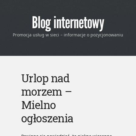
Blog internetowy
Promocja usług w sieci – informacje o pozycjonowaniu
Urlop nad
morzem –
Mielno
ogłoszenia