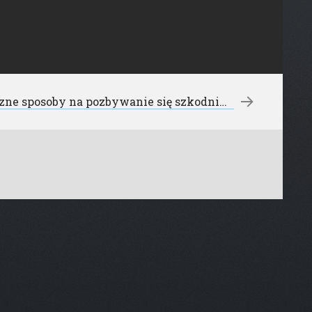
Skuteczne sposoby na pozbywanie się szkodników
→