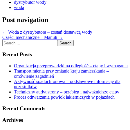
dystrybutor wody
woda
Post navigation
←
Woda z dystrybutora – zostań dostawcą wody
Części mechaniczne – Manuli
→
Search
for:
Recent Posts
Organizacja przeprowadzki na odległość – etapy i wymagania
Transport mienia przy zmianie kraju zamieszkania –
omówienie zagadnień
Aktywność spadochronowa – podstawowe informacje dla
uczestników
Techniczny audyt strony – przebieg i najważniejsze etapy
Proces odtwarzania powłok lakierniczych w pojazdach
Recent Comments
Archives