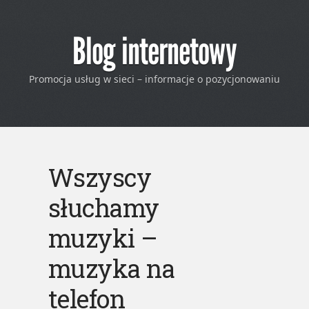
Blog internetowy
Promocja usług w sieci – informacje o pozycjonowaniu
Wszyscy
słuchamy
muzyki –
muzyka na
telefon