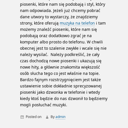
piosenki, które nam się podobają i styl, który
nam odpowiada. Jeżeli już chcemy pobrać
dane utwory to wystarczy, że znajdziemy
strony, które oferują
muzyka na telefon
i tam
możemy znaleźć piosenki, które nam się
podobają oraz dodatkowo zgrać je na
komputer albo prosto do telefonu. W chwili
obecnej jest to szalenie zwykłe i wcale się nie
należy wysilać. Należy podkreślić, że cały
czas dochodzą nowe piosenki i ukazują się
nowe hity, a głównie znakomita większość
osób słucha tego co jest właśnie na topie.
Bardzo fajnym rozstrzygnięciem jest także
ustawienie sobie dokładnie sprecyzowanej
piosenki jako dzwonka w telefonie i wtedy
kiedy ktoś będzie do nas dzwonił to będziemy
mogli posłuchać muzyki.
Posted on
By
admin
muzyka do pobrania