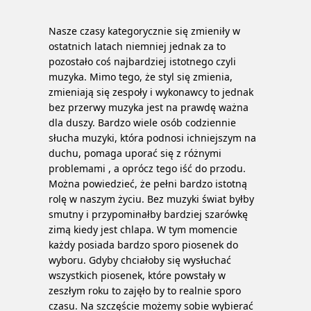
Nasze czasy kategorycznie się zmieniły w
ostatnich latach niemniej jednak za to
pozostało coś najbardziej istotnego czyli
muzyka. Mimo tego, że styl się zmienia,
zmieniają się zespoły i wykonawcy to jednak
bez przerwy muzyka jest na prawdę ważna
dla duszy. Bardzo wiele osób codziennie
słucha muzyki, która podnosi ichniejszym na
duchu, pomaga uporać się z różnymi
problemami , a oprócz tego iść do przodu.
Można powiedzieć, że pełni bardzo istotną
rolę w naszym życiu. Bez muzyki świat byłby
smutny i przypominałby bardziej szarówkę
zimą kiedy jest chlapa. W tym momencie
każdy posiada bardzo sporo piosenek do
wyboru. Gdyby chciałoby się wysłuchać
wszystkich piosenek, które powstały w
zeszłym roku to zajęło by to realnie sporo
czasu.
Na szczęście możemy sobie wybierać