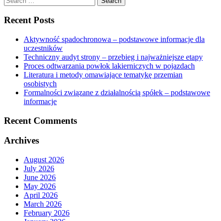
for:
Recent Posts
Aktywność spadochronowa – podstawowe informacje dla
uczestników
Techniczny audyt strony – przebieg i najważniejsze etapy
Proces odtwarzania powłok lakierniczych w pojazdach
Literatura i metody omawiające tematykę przemian
osobistych
Formalności związane z działalnością spółek – podstawowe
informacje
Recent Comments
Archives
August 2026
July 2026
June 2026
May 2026
April 2026
March 2026
February 2026