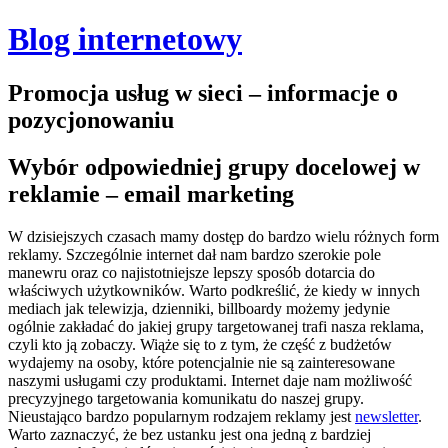
Blog internetowy
Promocja usług w sieci – informacje o
pozycjonowaniu
Wybór odpowiedniej grupy docelowej w
reklamie – email marketing
W dzisiejszych czasach mamy dostęp do bardzo wielu różnych form
reklamy. Szczególnie internet dał nam bardzo szerokie pole
manewru oraz co najistotniejsze lepszy sposób dotarcia do
właściwych użytkowników. Warto podkreślić, że kiedy w innych
mediach jak telewizja, dzienniki, billboardy możemy jedynie
ogólnie zakładać do jakiej grupy targetowanej trafi nasza reklama,
czyli kto ją zobaczy. Wiąże się to z tym, że część z budżetów
wydajemy na osoby, które potencjalnie nie są zainteresowane
naszymi usługami czy produktami. Internet daje nam możliwość
precyzyjnego targetowania komunikatu do naszej grupy.
Nieustająco bardzo popularnym rodzajem reklamy jest
newsletter
.
Warto zaznaczyć, że bez ustanku jest ona jedną z bardziej