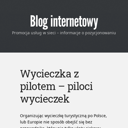
Blog internetowy
Promocja usług w sieci – informacje o pozycjonowaniu
Wycieczka z
pilotem – piloci
wycieczek
Organizując wycieczkę turystyczną po Polsce,
lub Europie nie sposób obejść się bez