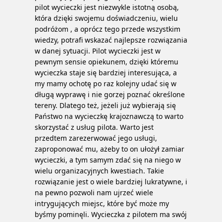
pilot wycieczki jest niezwykle istotną osobą,
która dzięki swojemu doświadczeniu, wielu
podróżom , a oprócz tego przede wszystkim
wiedzy, potrafi wskazać najlepsze rozwiązania
w danej sytuacji. Pilot wycieczki jest w
pewnym sensie opiekunem, dzięki któremu
wycieczka staje się bardziej interesująca, a
my mamy ochotę po raz kolejny udać się w
długą wyprawę i nie gorzej poznać określone
tereny. Dlatego też, jeżeli już wybierają się
Państwo na wycieczkę krajoznawczą to warto
skorzystać z usług pilota. Warto jest
przedtem zarezerwować jego usługi,
zaproponować mu, ażeby to on ułożył zamiar
wycieczki, a tym samym zdać się na niego w
wielu organizacyjnych kwestiach. Takie
rozwiązanie jest o wiele bardziej lukratywne, i
na pewno pozwoli nam ujrzeć wiele
intrygujących miejsc, które być może my
byśmy pominęli. Wycieczka z pilotem ma swój