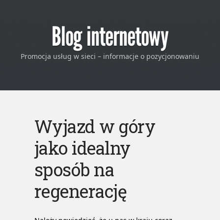
Blog internetowy
Promocja usług w sieci – informacje o pozycjonowaniu
Wyjazd w góry
jako idealny
sposób na
regenerację