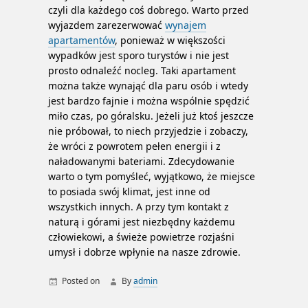
czyli dla każdego coś dobrego. Warto przed
wyjazdem zarezerwować
wynajem
apartamentów
, ponieważ w większości
wypadków jest sporo turystów i nie jest
prosto odnaleźć nocleg. Taki apartament
można także wynająć dla paru osób i wtedy
jest bardzo fajnie i można wspólnie spędzić
miło czas, po góralsku. Jeżeli już ktoś jeszcze
nie próbował, to niech przyjedzie i zobaczy,
że wróci z powrotem pełen energii i z
naładowanymi bateriami. Zdecydowanie
warto o tym pomyśleć, wyjątkowo, że miejsce
to posiada swój klimat, jest inne od
wszystkich innych. A przy tym kontakt z
naturą i górami jest niezbędny każdemu
człowiekowi, a świeże powietrze rozjaśni
umysł i dobrze wpłynie na nasze zdrowie.
Posted on
By
admin