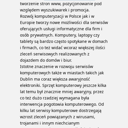
tworzenie stron www, pozycjonowanie pod
względem wyszukiwarek i promocja.
Rozwój komputeryzacji w Polsce jak i w
Europie tworzy nowe możliwości dla serwisów
oferujących usługi informatyczne dla firm i
osób prywatnych. Komputery, laptopy czy
tablety są bardzo często spotykane w domach
i firmach, co też widać wcoraz większej ilości
zleceń serwisowych realizowanych z
dojazdem do domów i biur.
Istotne znaczenie w rozwoju serwisów
komputerowych także w miastach takich jak
Dublin ma coraz większa awaryjność
elektroniki. Sprzęt komputerowy jeszcze kilka
lat temu był znacznie mniej awaryjny, przez
co też dużo rzadziej wymagana była
interwencja pogotowia komputerowego. Od
kilku lat serwisy komputerowe dostrzegają
wzrost zleceń powiązanych z wirusami,
trojanami i innym niechcianym