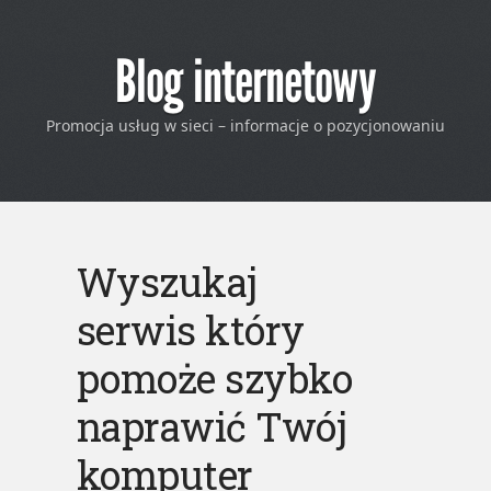
Blog internetowy
Promocja usług w sieci – informacje o pozycjonowaniu
Wyszukaj
serwis który
pomoże szybko
naprawić Twój
komputer