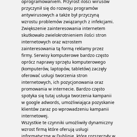
oprogramowaniem. Przyrost ilości wirusów
przyczynił się do rozwoju programów
antywirusowych a także był przyczyną
wzrostu problemów związanych z infekcjami.
Zwiększenie zainteresowania internetem
skutkowało zwielokrotnieniem ilości stron
internetowych oraz wzrostem
zainteresowania tą formą reklamy przez
firmy. Serwisy komputerowe bardzo często
oprócz naprawy sprzętu komputerowego
(komputerów, laptopów, tabletów) zaczęły
oferować usługi tworzenia stron
internetowych, ich pozycjonowania oraz
promowania w internecie. Bardzo często
spotyka się tutaj usługa tworzenia kampanii
w google adwords, umożliwiająca pozyskanie
klientów zaraz po wprowadzeniu kampanii
internetowej.
Wszystkie te czynniki umożliwiły dynamiczny
wzrost firmą które oferują usługi
informatyczne w Dublinie, które rozszerzyły w