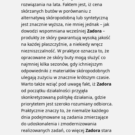
rozwiązania na lata. Faktem jest, iż cena
skórzanych butów w porównaniu z
alternatywą skóropodobną lub syntetyczną
jest znacznie wyższa, nie mniej jednak – jak
dowodzi wspomniana wcześniej
Zadora
–
produkty ze skóry gwarantują wysoką jakość
na każdej płaszczyźnie, a niekiedy wręcz
niezniszczalność. W praktyce oznacza to, że
opracowane ze skóry buty mogą służyć co
najmniej kilka sezonów, gdy ichniejszym
odpowiedniki z materiałów skóropodobnych
ulegają zużyciu w znacznie krótszym czasie.
Warto także wziąć pod uwagę fakt, iż
Zadora
od początku działalności przyjęła
skonkretyzowaną politykę działania, gdzie
priorytetem jest szeroko rozumiany odbiorca.
Praktycznie znaczy to, że niemalże każdego
dnia podejmowane są zadania zmierzające
do udoskonalenia i zmodernizowania
realizowanych zadań, co więcej
Zadora
stara