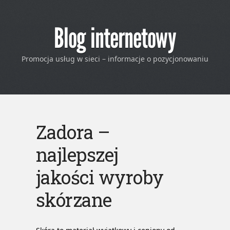
Blog internetowy
Promocja usług w sieci – informacje o pozycjonowaniu
Zadora –
najlepszej
jakości wyroby
skórzane