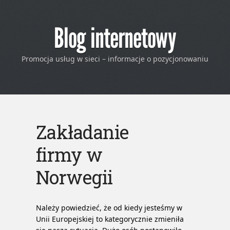
Blog internetowy
Promocja usług w sieci – informacje o pozycjonowaniu
Zakładanie
firmy w
Norwegii
Należy powiedzieć, że od kiedy jesteśmy w
Unii Europejskiej to kategorycznie zmieniła