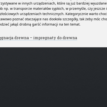
zystywane w innych urządzeniach, które są już bardziej wyuzdane 
b np. w transporcie materiałów sypkich, w przemyśle, czy jeszcze 
złościowych urządzeniach technicznych. Kategorycznie warto choc
awowo poznać otaczające nas dookoła szczegóły, tak żeby móc cho
dzieć jakąś drobną garść informacji na ten temat.
st navigation
ęgnacja drewna – impregnaty do drewna