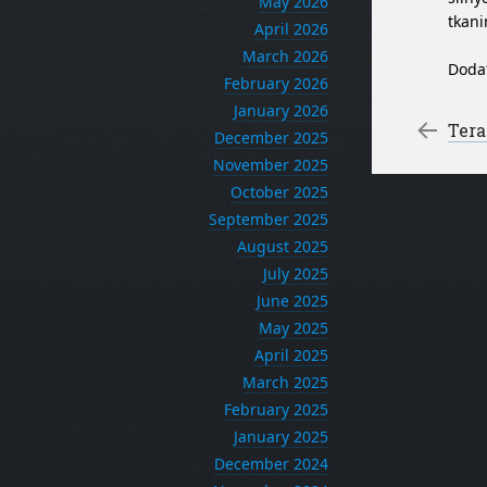
May 2026
tkani
April 2026
March 2026
Doda
February 2026
January 2026
Po
←
Tera
December 2025
November 2025
October 2025
September 2025
August 2025
July 2025
June 2025
May 2025
April 2025
March 2025
February 2025
January 2025
December 2024