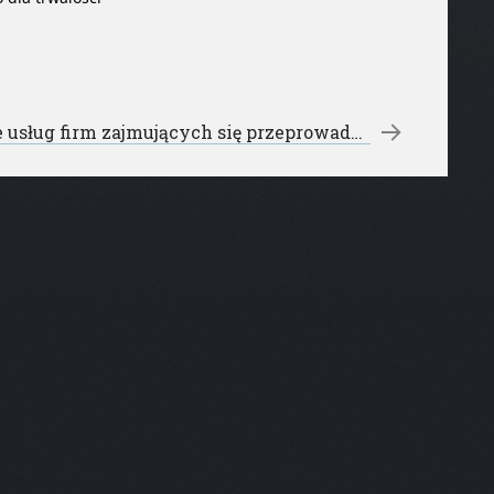
Rodzaje usług firm zajmujących się przeprowadzkami międzynarodowymi