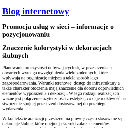
Blog internetowy
Promocja usług w sieci – informacje o
pozycjonowaniu
Znaczenie kolorystyki w dekoracjach
ślubnych
Planowanie uroczystości odbywających się w przestrzeniach
otwartych wymaga uwzględnienia wielu zmiennych, które
wpływają na organizację miejsca a także sposób jego
zagospodarowania. Warunki terenowe, dostęp do infrastruktury a
także charakter otoczenia mają znaczenie dla doboru odpowiednich
elementów wyposażenia i dekoracji. W tego rodzaju realizacjach
ważne jest połączenie użyteczności z estetyką, co daje możliwość na
stworzenie spójnej przestrzeni dostosowanej do przebiegu
wydarzenia.
W kontekście aranżacji przestrzeni na prawdę często stosowane są
dekoracje ślubne, które obejmują szeroki zakres elementów