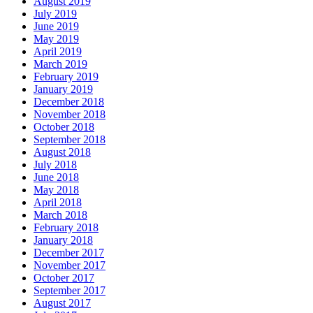
August 2019
July 2019
June 2019
May 2019
April 2019
March 2019
February 2019
January 2019
December 2018
November 2018
October 2018
September 2018
August 2018
July 2018
June 2018
May 2018
April 2018
March 2018
February 2018
January 2018
December 2017
November 2017
October 2017
September 2017
August 2017