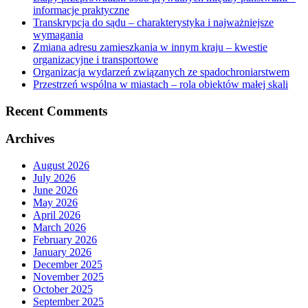
informacje praktyczne
Transkrypcja do sądu – charakterystyka i najważniejsze
wymagania
Zmiana adresu zamieszkania w innym kraju – kwestie
organizacyjne i transportowe
Organizacja wydarzeń związanych ze spadochroniarstwem
Przestrzeń wspólna w miastach – rola obiektów małej skali
Recent Comments
Archives
August 2026
July 2026
June 2026
May 2026
April 2026
March 2026
February 2026
January 2026
December 2025
November 2025
October 2025
September 2025