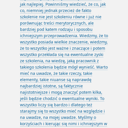
jak najlepiej. Powinniśmy wiedzieć, że co, jak
co, niemniej jednak przecież de fakto
szkolenie nie jest szkoleniu równe i już nie
porównując treści merytorycznych, ale
bardziej pod katem rodzaju i sposobu
ichniejszym przeprowadzenia. Wiedzmy, że to
wszystko posiada wielkie znaczenie, wiedzmy,
że to wszystko jest ważne i znaczące i potem
wszystko przekłada się na ewentualne zyski
ze szkolenia, na wiedzę, jaką pracownik z
takiego szkolenia będzie mógł wynieść. Warto
mieć na uwadze, że takie rzeczy, takie
elementy, takie niuanse są naprawdę
najbardziej istotne, są faktycznie
najistotniejsze i mogą znaczyć potem kilka,
jeśli będzie chodzić o ewentualne wyniki. To
wszystko liczy się bardzo i dlatego też
starajmy się to wszystko mieć na względzie i
na uwadze, na mojej uwadze. Myślmy o
korzyściach i kierując się nimi i ichniejszym w