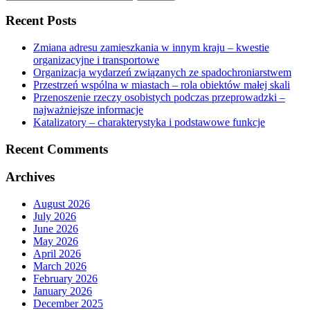
for:
Recent Posts
Zmiana adresu zamieszkania w innym kraju – kwestie
organizacyjne i transportowe
Organizacja wydarzeń związanych ze spadochroniarstwem
Przestrzeń wspólna w miastach – rola obiektów małej skali
Przenoszenie rzeczy osobistych podczas przeprowadzki –
najważniejsze informacje
Katalizatory – charakterystyka i podstawowe funkcje
Recent Comments
Archives
August 2026
July 2026
June 2026
May 2026
April 2026
March 2026
February 2026
January 2026
December 2025