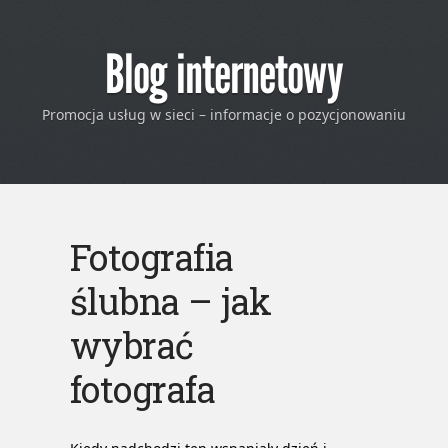
Blog internetowy
Promocja usług w sieci – informacje o pozycjonowaniu
Fotografia
ślubna – jak
wybrać
fotografa