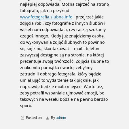
najlepiej odpowiada. Można zajrzeć na stronę
fotografa, jak na przykład
www.fotografia.slubna.info
i przejrzeć jakie
zdjęcia robi, czy fotografie z innych ślubów i
wesel nam odpowiadają, czy raczej szukamy
czegoś innego. Kiedy już znajdziemy osobę,
do wykonywania zdjęć ślubnych to powinno
się się z nią skontaktować – mail i telefon
zazwyczaj dostępne są na stronie, na której
prezentuje swoją twórczość. Zdjęcia ślubne to
znakomita pamiątka i warto, żebyśmy
zatrudnili dobrego fotografa, który będzie
umiał ująć to wydarzenie tak pięknie, jak
naprawdę będzie miało miejsce. Warto też,
żeby potrafił wspaniale ujmować emocji, bo
takowych na weselu będzie na pewno bardzo
sporo.
Posted on
By
admin