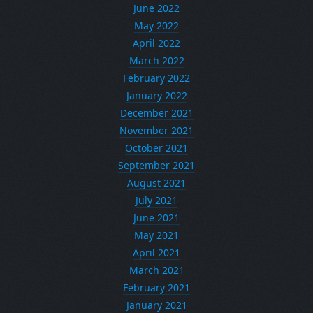
June 2022
May 2022
April 2022
March 2022
February 2022
January 2022
December 2021
November 2021
October 2021
September 2021
August 2021
July 2021
June 2021
May 2021
April 2021
March 2021
February 2021
January 2021