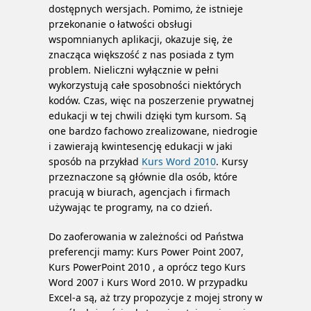
dostępnych wersjach. Pomimo, że istnieje
przekonanie o łatwości obsługi
wspomnianych aplikacji, okazuje się, że
znacząca większość z nas posiada z tym
problem. Nieliczni wyłącznie w pełni
wykorzystują całe sposobności niektórych
kodów. Czas, więc na poszerzenie prywatnej
edukacji w tej chwili dzięki tym kursom. Są
one bardzo fachowo zrealizowane, niedrogie
i zawierają kwintesencję edukacji w jaki
sposób na przykład
Kurs Word 2010
. Kursy
przeznaczone są głównie dla osób, które
pracują w biurach, agencjach i firmach
używając te programy, na co dzień.
Do zaoferowania w zależności od Państwa
preferencji mamy: Kurs Power Point 2007,
Kurs PowerPoint 2010 , a oprócz tego Kurs
Word 2007 i Kurs Word 2010. W przypadku
Excel-a są, aż trzy propozycje z mojej strony w