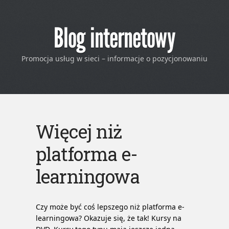
Blog internetowy
Promocja usług w sieci – informacje o pozycjonowaniu
Więcej niż
platforma e-
learningowa
Czy może być coś lepszego niż platforma e-
learningowa? Okazuje się, że tak! Kursy na