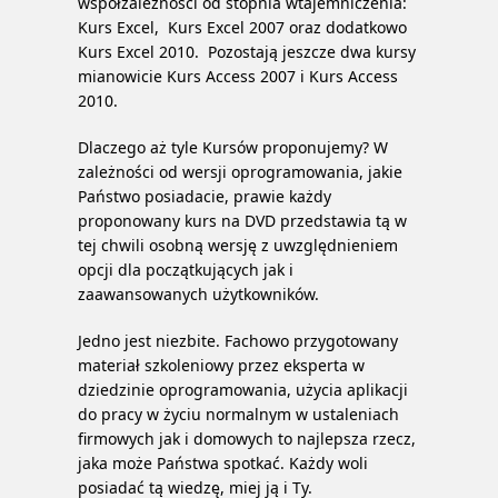
współzależności od stopnia wtajemniczenia:
Kurs Excel, Kurs Excel 2007 oraz dodatkowo
Kurs Excel 2010. Pozostają jeszcze dwa kursy
mianowicie Kurs Access 2007 i Kurs Access
2010.
Dlaczego aż tyle Kursów proponujemy? W
zależności od wersji oprogramowania, jakie
Państwo posiadacie, prawie każdy
proponowany kurs na DVD przedstawia tą w
tej chwili osobną wersję z uwzględnieniem
opcji dla początkujących jak i
zaawansowanych użytkowników.
Jedno jest niezbite. Fachowo przygotowany
materiał szkoleniowy przez eksperta w
dziedzinie oprogramowania, użycia aplikacji
do pracy w życiu normalnym w ustaleniach
firmowych jak i domowych to najlepsza rzecz,
jaka może Państwa spotkać. Każdy woli
posiadać tą wiedzę, miej ją i Ty.