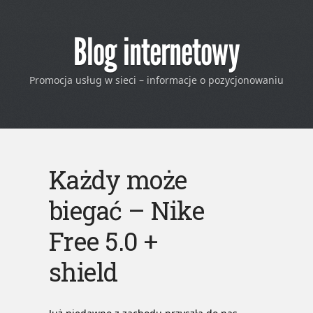
Blog internetowy
Promocja usług w sieci – informacje o pozycjonowaniu
Każdy może
biegać – Nike
Free 5.0 +
shield