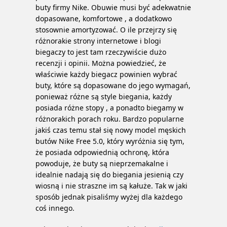
buty firmy Nike. Obuwie musi być adekwatnie
dopasowane, komfortowe , a dodatkowo
stosownie amortyzować. O ile przejrzy się
różnorakie strony internetowe i blogi
biegaczy to jest tam rzeczywiście dużo
recenzji i opinii. Można powiedzieć, że
właściwie każdy biegacz powinien wybrać
buty, które są dopasowane do jego wymagań,
ponieważ różne są style biegania, każdy
posiada różne stopy , a ponadto biegamy w
różnorakich porach roku. Bardzo popularne
jakiś czas temu stał się nowy model męskich
butów Nike Free 5.0, który wyróżnia się tym,
że posiada odpowiednią ochronę, która
powoduje, że buty są nieprzemakalne i
idealnie nadają się do biegania jesienią czy
wiosną i nie straszne im są kałuże. Tak w jaki
sposób jednak pisaliśmy wyżej dla każdego
coś innego.