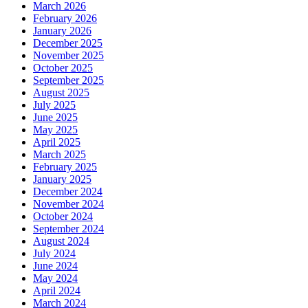
March 2026
February 2026
January 2026
December 2025
November 2025
October 2025
September 2025
August 2025
July 2025
June 2025
May 2025
April 2025
March 2025
February 2025
January 2025
December 2024
November 2024
October 2024
September 2024
August 2024
July 2024
June 2024
May 2024
April 2024
March 2024