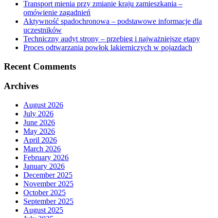
Transport mienia przy zmianie kraju zamieszkania –
omówienie zagadnień
Aktywność spadochronowa – podstawowe informacje dla
uczestników
Techniczny audyt strony – przebieg i najważniejsze etapy
Proces odtwarzania powłok lakierniczych w pojazdach
Recent Comments
Archives
August 2026
July 2026
June 2026
May 2026
April 2026
March 2026
February 2026
January 2026
December 2025
November 2025
October 2025
September 2025
August 2025