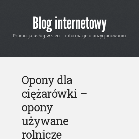
Blog internetowy
Promocja usług w sieci – informacje o pozycjonowaniu
Opony dla
ciężarówki –
opony
używane
rolnicze