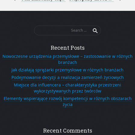
Post navigation
Search
for:
Recent Posts
Nowoczesne urządzenia przemysłowe – zastosowanie w różnych
branżach
Jak działają sprężarki przemysłowe w różnych branżach
Podejmowanie decyzji a realizacja zamierzeń życiowych
Miejsce dla influencera – charakterystyka przestrzeni
wykorzystywanych przez twórców
Elementy wspierające rozwój kompetencji w różnych obszarach
życia
Recent Comments