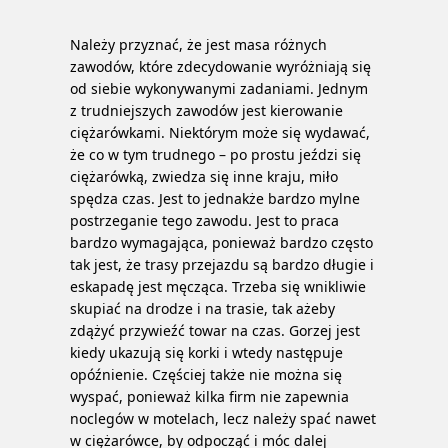
Należy przyznać, że jest masa różnych
zawodów, które zdecydowanie wyróżniają się
od siebie wykonywanymi zadaniami. Jednym
z trudniejszych zawodów jest kierowanie
ciężarówkami. Niektórym może się wydawać,
że co w tym trudnego – po prostu jeździ się
ciężarówką, zwiedza się inne kraju, miło
spędza czas. Jest to jednakże bardzo mylne
postrzeganie tego zawodu. Jest to praca
bardzo wymagająca, ponieważ bardzo często
tak jest, że trasy przejazdu są bardzo długie i
eskapadę jest męcząca. Trzeba się wnikliwie
skupiać na drodze i na trasie, tak ażeby
zdążyć przywieźć towar na czas. Gorzej jest
kiedy ukazują się korki i wtedy następuje
opóźnienie.
Częściej także nie można się
wyspać, ponieważ kilka firm nie zapewnia
noclegów w motelach, lecz należy spać nawet
w ciężarówce, by odpocząć i móc dalej