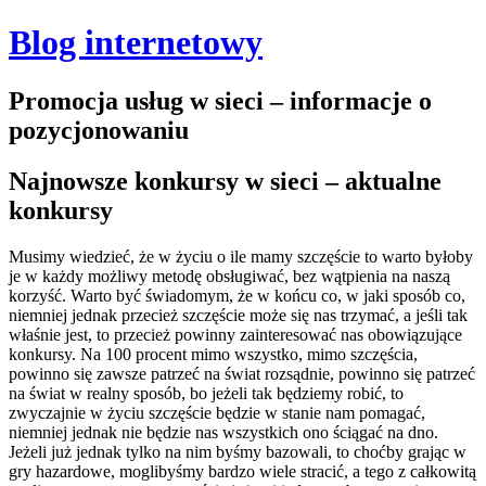
Blog internetowy
Promocja usług w sieci – informacje o
pozycjonowaniu
Najnowsze konkursy w sieci – aktualne
konkursy
Musimy wiedzieć, że w życiu o ile mamy szczęście to warto byłoby
je w każdy możliwy metodę obsługiwać, bez wątpienia na naszą
korzyść. Warto być świadomym, że w końcu co, w jaki sposób co,
niemniej jednak przecież szczęście może się nas trzymać, a jeśli tak
właśnie jest, to przecież powinny zainteresować nas obowiązujące
konkursy. Na 100 procent mimo wszystko, mimo szczęścia,
powinno się zawsze patrzeć na świat rozsądnie, powinno się patrzeć
na świat w realny sposób, bo jeżeli tak będziemy robić, to
zwyczajnie w życiu szczęście będzie w stanie nam pomagać,
niemniej jednak nie będzie nas wszystkich ono ściągać na dno.
Jeżeli już jednak tylko na nim byśmy bazowali, to choćby grając w
gry hazardowe, moglibyśmy bardzo wiele stracić, a tego z całkowitą