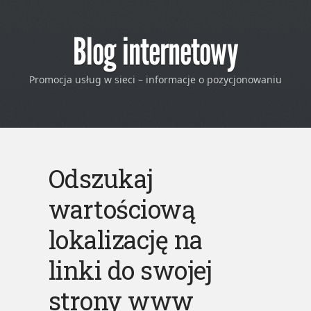
Blog internetowy
Promocja usług w sieci – informacje o pozycjonowaniu
Odszukaj
wartościową
lokalizację na
linki do swojej
strony www