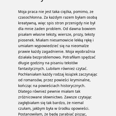
Moja praca nie jest taka ciężka, pomimo, ze
czasochłonna. Za każdym razem byłam osobą
kreatywną, więc spis stron przenigdy nie był
dla mnie żaden problem. Od dawna bowiem
pisałam własne teksty, wiersze, prozy, teksty
piosenek. Miałam niesamowicie lekką rękę i
umiałam wypowiedzieć się na nieomalże
prawie każdy zagadnienie. Moja wyobraźnia
działała bezproblemowo.
Potrafiłam spędzać
długie godziny na pisaniu tekstów
fantastycznych. Lubiłam również czytać.
Pochłaniałam każdy rodzaj książek zaczynając
od romansów, przez powieści kryminalne,
kończąc na powieściach historycznych.
Dlatego również pewnie miałam tak
zróżnicowane słownictwo. Zawsze czytając
zagłębiałam się tak bardzo, że niemal
czułam, jakbym była w środku opowieści.
Postanowiłam, że będę zarabiać pisząc,