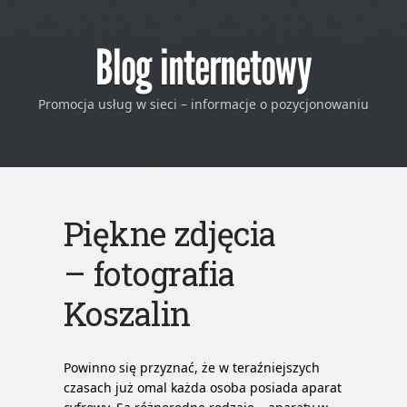
Blog internetowy
Promocja usług w sieci – informacje o pozycjonowaniu
Piękne zdjęcia
– fotografia
Koszalin
Powinno się przyznać, że w teraźniejszych
czasach już omal każda osoba posiada aparat