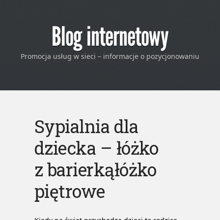
Blog internetowy
Promocja usług w sieci – informacje o pozycjonowaniu
Sypialnia dla
dziecka – łóżko
z barierkąłóżko
piętrowe