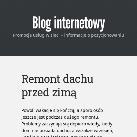
Blog internetowy
Promocja usług w sieci – informacje o pozycjonowaniu
Remont dachu
przed zimą
Powoli wakacje się kończą, a sporo osób
jeszcze jest podczas dużego remontu.
Problemy zaczynają się dopiero wtedy, kiedy
dom nie posiada dachu, a wszakże wrzesień,