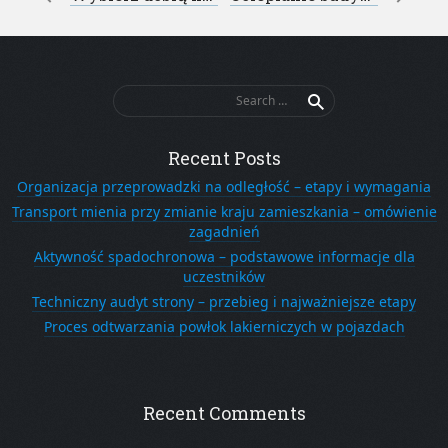
Post navigation
Search
for:
Recent Posts
Organizacja przeprowadzki na odległość – etapy i wymagania
Transport mienia przy zmianie kraju zamieszkania – omówienie
zagadnień
Aktywność spadochronowa – podstawowe informacje dla
uczestników
Techniczny audyt strony – przebieg i najważniejsze etapy
Proces odtwarzania powłok lakierniczych w pojazdach
Recent Comments