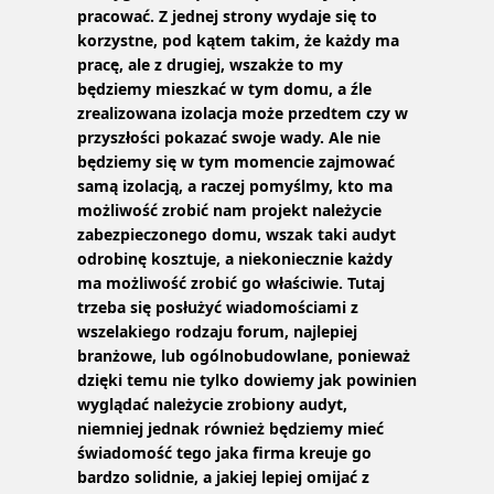
pracować. Z jednej strony wydaje się to
korzystne, pod kątem takim, że każdy ma
pracę, ale z drugiej, wszakże to my
będziemy mieszkać w tym domu, a źle
zrealizowana izolacja może przedtem czy w
przyszłości pokazać swoje wady. Ale nie
będziemy się w tym momencie zajmować
samą izolacją, a raczej pomyślmy, kto ma
możliwość zrobić nam projekt należycie
zabezpieczonego domu, wszak taki audyt
odrobinę kosztuje, a niekoniecznie każdy
ma możliwość zrobić go właściwie. Tutaj
trzeba się posłużyć wiadomościami z
wszelakiego rodzaju forum, najlepiej
branżowe, lub ogólnobudowlane, ponieważ
dzięki temu nie tylko dowiemy jak powinien
wyglądać należycie zrobiony audyt,
niemniej jednak również będziemy mieć
świadomość tego jaka firma kreuje go
bardzo solidnie, a jakiej lepiej omijać z