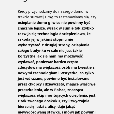
Kiedy przychodzimy do naszego domu, w
trakcie surowej zimy, to zastanawiamy się, czy
ocieplanie domu gliwice nie powinny być
znacznie lepsze, wszak w sumie tak szybko
rozwija się technologia dociepleniowa, że
szkoda jej w jakimś stopniu nie
wykorzystać. z drugiej strony, ocieplenie
całego budynku w cale nie jest takie
korzystne jak się nam ma możliwość
wydawać, ponieważ bardzo często
zdecydowana większość osób ma kwestie z
nowymi technologiami.
Wszystko, co tylko
jest wdrażane, powinno być instalowane
przez chłopcy i dziewczęta, mające właściwe
przeszkolenia, ale w Polsce, znacząca
większość ekip montujących ocieplenia, jest
z tak zwanego doskoku, czyli zwyczajnie
bierze się ludzi z ulicy, daje jakąś
niewygórowaną stawkę, i mówi jak powinni