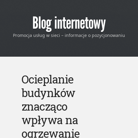
Blog internetowy
Promocja usług w sieci – informacje o pozycjonowaniu
Ocieplanie
budynków
znacząco
wpływa na
ogrzewanie