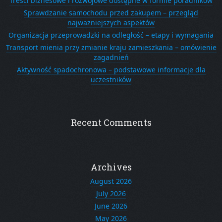
Treści biznesowe i rozwojowe dostępne w formie poradników
Sprawdzanie samochodu przed zakupem – przegląd
najważniejszych aspektów
Organizacja przeprowadzki na odległość – etapy i wymagania
Transport mienia przy zmianie kraju zamieszkania – omówienie
zagadnień
Aktywność spadochronowa – podstawowe informacje dla
uczestników
Recent Comments
Archives
August 2026
July 2026
June 2026
May 2026