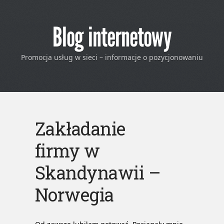
Blog internetowy
Promocja usług w sieci – informacje o pozycjonowaniu
Zakładanie
firmy w
Skandynawii –
Norwegia