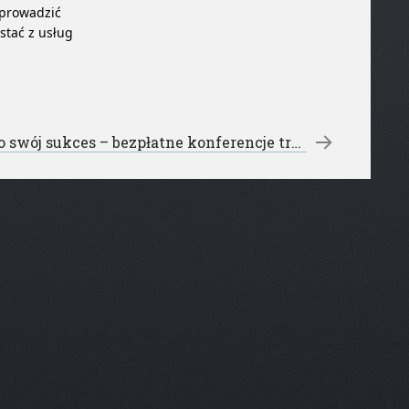
 prowadzić
stać z usług
Zadbaj o swój sukces – bezpłatne konferencje trójmiasto
→